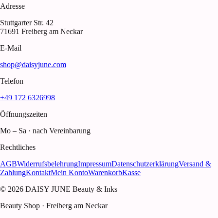
Adresse
Stuttgarter Str. 42
71691 Freiberg am Neckar
E-Mail
shop@daisyjune.com
Telefon
+49 172 6326998
Öffnungszeiten
Mo – Sa · nach Vereinbarung
Rechtliches
AGB
Widerrufsbelehrung
Impressum
Datenschutzerklärung
Versand &
Zahlung
Kontakt
Mein Konto
Warenkorb
Kasse
© 2026 DAISY JUNE Beauty & Inks
Beauty Shop · Freiberg am Neckar