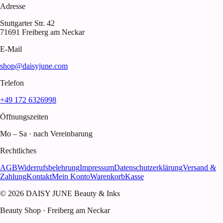
Adresse
Stuttgarter Str. 42
71691 Freiberg am Neckar
E-Mail
shop@daisyjune.com
Telefon
+49 172 6326998
Öffnungszeiten
Mo – Sa · nach Vereinbarung
Rechtliches
AGB
Widerrufsbelehrung
Impressum
Datenschutzerklärung
Versand &
Zahlung
Kontakt
Mein Konto
Warenkorb
Kasse
© 2026 DAISY JUNE Beauty & Inks
Beauty Shop · Freiberg am Neckar