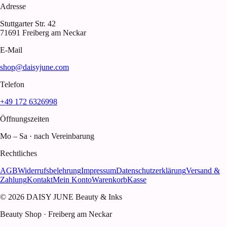
Adresse
Stuttgarter Str. 42
71691 Freiberg am Neckar
E-Mail
shop@daisyjune.com
Telefon
+49 172 6326998
Öffnungszeiten
Mo – Sa · nach Vereinbarung
Rechtliches
AGB
Widerrufsbelehrung
Impressum
Datenschutzerklärung
Versand &
Zahlung
Kontakt
Mein Konto
Warenkorb
Kasse
© 2026 DAISY JUNE Beauty & Inks
Beauty Shop · Freiberg am Neckar