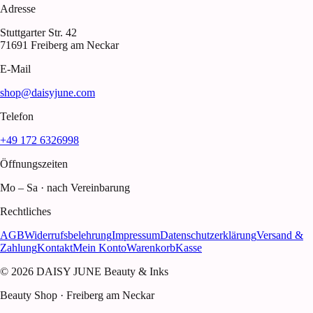
Adresse
Stuttgarter Str. 42
71691 Freiberg am Neckar
E-Mail
shop@daisyjune.com
Telefon
+49 172 6326998
Öffnungszeiten
Mo – Sa · nach Vereinbarung
Rechtliches
AGB
Widerrufsbelehrung
Impressum
Datenschutzerklärung
Versand &
Zahlung
Kontakt
Mein Konto
Warenkorb
Kasse
© 2026 DAISY JUNE Beauty & Inks
Beauty Shop · Freiberg am Neckar